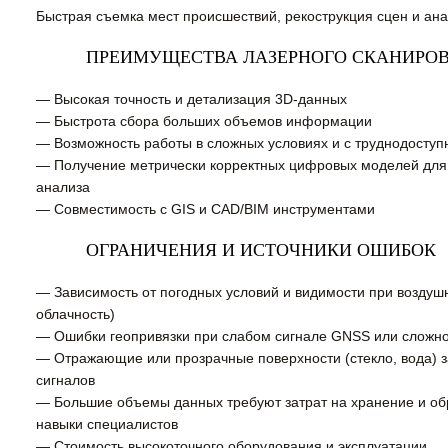
Быстрая съемка мест происшествий, рекострукция сцен и ана
ПРЕИМУЩЕСТВА ЛАЗЕРНОГО СКАНИРО
— Высокая точность и детализация 3D-данных
— Быстрота сбора больших объемов информации
— Возможность работы в сложных условиях и с труднодосту
— Получение метрически корректных цифровых моделей для
анализа
— Совместимость с GIS и CAD/BIM инструментами
ОГРАНИЧЕНИЯ И ИСТОЧНИКИ ОШИБОК
— Зависимость от погодных условий и видимости при воздушн
облачность)
— Ошибки геопривязки при слабом сигнале GNSS или сложн
— Отражающие или прозрачные поверхности (стекло, вода) 
сигналов
— Большие объемы данных требуют затрат на хранение и об
навыки специалистов
— Стоимость высокоточного оборудования и эксплуатации