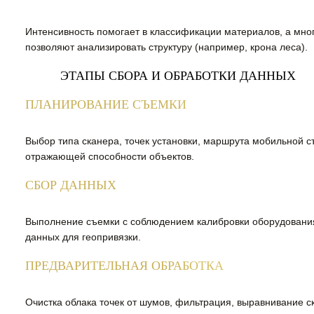
Интенсивность помогает в классификации материалов, а мно
позволяют анализировать структуру (например, крона леса).
ЭТАПЫ СБОРА И ОБРАБОТКИ ДАННЫХ
ПЛАНИРОВАНИЕ СЪЕМКИ
Выбор типа сканера, точек установки, маршрута мобильной с
отражающей способности объектов.
СБОР ДАННЫХ
Выполнение съемки с соблюдением калибровки оборудовани
данных для геопривязки.
ПРЕДВАРИТЕЛЬНАЯ ОБРАБОТКА
Очистка облака точек от шумов, фильтрация, выравнивание ск