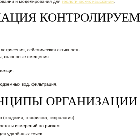
дований и моделирования для
геологических изысканий
.
АЦИЯ КОНТРОЛИРУЕ
етрясения, сейсмическая активность.
, склоновые смещения.
толщи.
одземных вод, фильтрация.
НЦИПЫ ОРГАНИЗАЦИИ
(геодезия, геофизика, гидрология).
астоты измерений по рискам.
ля удалённых точек.