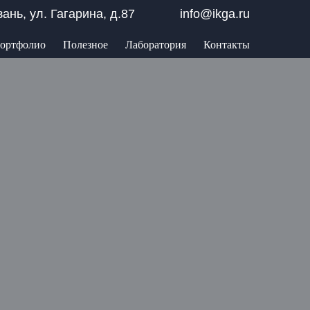
азань, ул. Гагарина, д.87
info@ikga.ru
ортфолио
Полезное
Лаборатория
Контакты