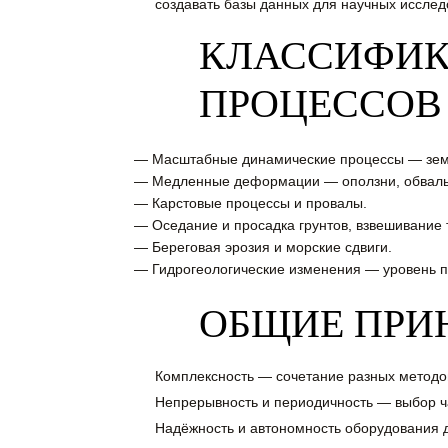
создавать базы данных для научных иссле
КЛАССИФИК
ПРОЦЕССОВ
— Масштабные динамические процессы — земл
— Медленные деформации — оползни, обвалы
— Карстовые процессы и провалы.
— Оседание и просадка грунтов, взвешивание 
— Береговая эрозия и морские сдвиги.
— Гидрогеологические изменения — уровень п
ОБЩИЕ ПРИ
Комплексность — сочетание разных методов 
Непрерывность и периодичность — выбор ч
Надёжность и автономность оборудования д