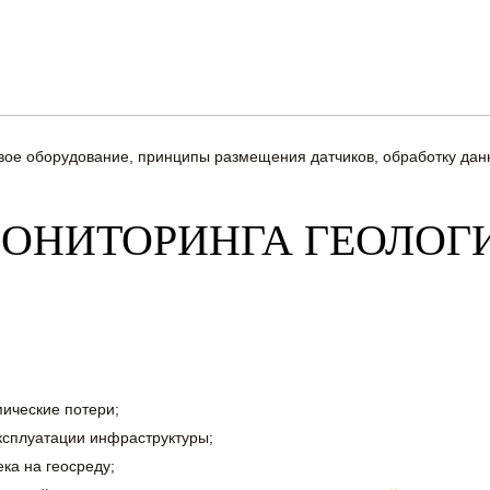
вое оборудование, принципы размещения датчиков, обработку дан
МОНИТОРИНГА ГЕОЛОГ
мические потери;
эксплуатации инфраструктуры;
ка на геосреду;