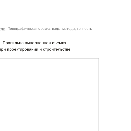
уги
-
Топографическая съемка: виды, методы, точность
ии. Правильно выполненная съемка
ри проектировании и строительстве.