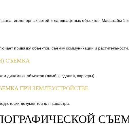
льства, инженерных сетей и ландшафтных объектов. Масштабы 1:50
ючает привязку объектов, съемку коммуникаций и растительности.
Я) СЪЕМКА
 и динамики объектов (дамбы, здания, карьеры).
ЪЕМКА ПРИ ЗЕМЛЕУСТРОЙСТВЕ
одготовки документов для кадастра.
ПОГРАФИЧЕСКОЙ СЪЕ