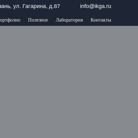
азань, ул. Гагарина, д.87
info@ikga.ru
ортфолио
Полезное
Лаборатория
Контакты