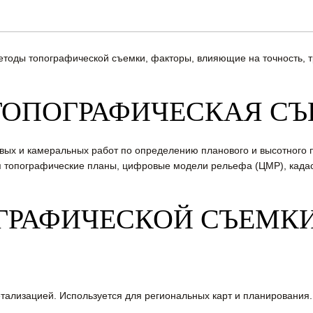
етоды топографической съемки, факторы, влияющие на точность, т
 ТОПОГРАФИЧЕСКАЯ С
вых и камеральных работ по определению планового и высотного 
ся топографические планы, цифровые модели рельефа (ЦМР), када
ГРАФИЧЕСКОЙ СЪЕМК
тализацией. Используется для региональных карт и планирования.