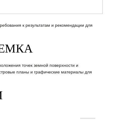
ребования к результатам и рекомендации для
ЪЕМКА
положения точек земной поверхности и
стровые планы и графические материалы для
И