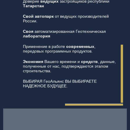
Доверие
ведущих
застройщиков республики
Татарстан
Свой автопарк
от ведущих производителей
России.
Своя
автоматизированная Геотехническая
лаборатория
Применение в работе
современных
,
передовых программных продуктов.
Экономия
Вашего времени и
средств
, данные,
полученные от нас, подтверждаются этапом
строительства.
ВЫБИРАЯ ГеоАльянс ВЫ ВЫБИРАЕТЕ
НАДЕЖНОЕ БУДУЩЕЕ.