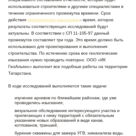
использоваться строителями и другими специалистами в
течение ограниченного промежутка времени.
Срок
действия
геологических изысканий
– время, которое
результаты соответствующих исследований будут
актуальны. В соответствии с СП 11-105-97 данный
промежуток составляет три года. Это время должно быть
использовано для проектирования и выполнения
строительства. По истечению срока все геологические
изыскания нужно проводить повторно. ООО «ИК
ГеоАльянс» выполнит все подобные работы на территории
Татарстана.
В ходе исследований выполняются такие задачи:
изучение архивов по ближайшим районам, где уже
проводились изыскания;
визуальное обследование интересующего участка и
прилегающих к нему территорий с обязательным
указанием новых образований в виде канав,
котлованов, траншей;
бурение скважины для замера УГВ, химанализа воды.