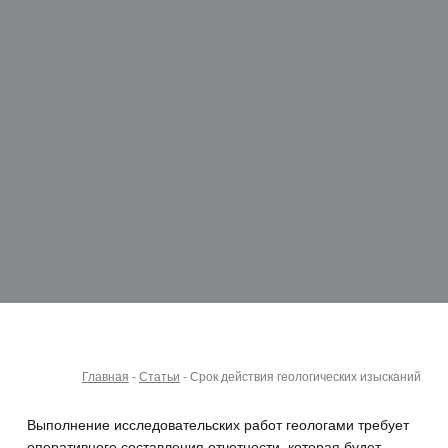
Главная
-
Статьи
-
Срок действия геологических изысканий
Выполнение исследовательских работ геологами требует
оперативного составления отчетности, которая будет