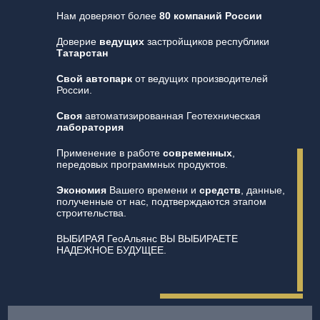
Нам доверяют более
80 компаний России
Доверие
ведущих
застройщиков республики
Татарстан
Свой автопарк
от ведущих производителей
России.
Своя
автоматизированная Геотехническая
лаборатория
Применение в работе
современных
,
передовых программных продуктов.
Экономия
Вашего времени и
средств
, данные,
полученные от нас, подтверждаются этапом
строительства.
ВЫБИРАЯ ГеоАльянс ВЫ ВЫБИРАЕТЕ
НАДЕЖНОЕ БУДУЩЕЕ.