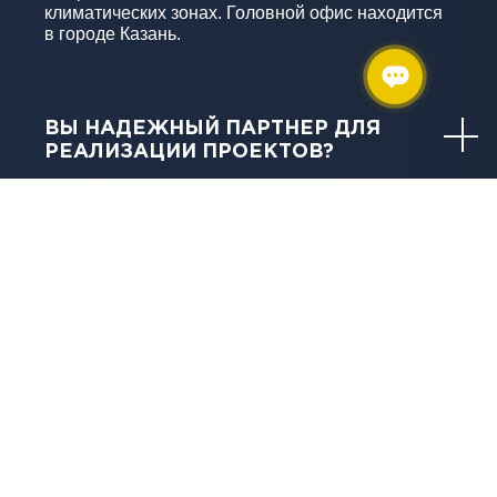
климатических зонах. Головной офис находится
в городе Казань.
ВЫ НАДЕЖНЫЙ ПАРТНЕР ДЛЯ
РЕАЛИЗАЦИИ ПРОЕКТОВ?
КАКУЮ ТЕХНИКУ И ОБОРУДОВАНИЕ
ВЫ ИСПОЛЬЗУЕТЕ?
КАКИЕ ГАРАНТИИ ДАЁТЕ?
ЧТО ВКЛЮЧАЕТ СЛОВО
«КАЧЕСТВО» В ИЗЫСКАНИЯХ И В
ЧЕМ ОНО ВЫРАЖАЕТСЯ?